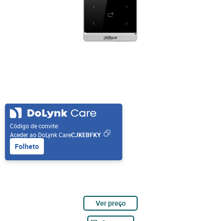
Código de convite:
Aceder ao DoLynk Care
CJKEBFKY
Folheto
Ver preço