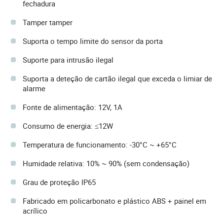
fechadura
Tamper tamper
Suporta o tempo limite do sensor da porta
Suporte para intrusão ilegal
Suporta a deteção de cartão ilegal que exceda o limiar de
alarme
Fonte de alimentação: 12V, 1A
Consumo de energia: ≤12W
Temperatura de funcionamento: -30°C ~ +65°C
Humidade relativa: 10% ~ 90% (sem condensação)
Grau de proteção IP65
Fabricado em policarbonato e plástico ABS + painel em
acrílico