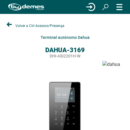
Volver a Ctrl Acessos/Presença
Terminal autónomo Dahua
DAHUA-3169
DHI-ASI2201H-W