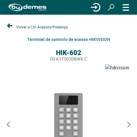
Volver a Ctrl Acessos/Presença
Terminal de controlo de acesso HIKVISION
HIK-602
DS-K1T502DBWX-C