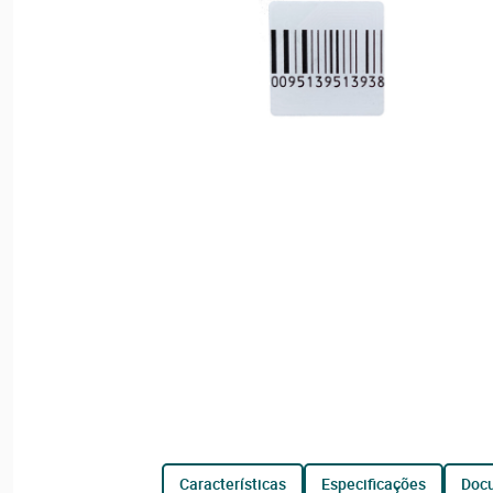
características
especificações
do