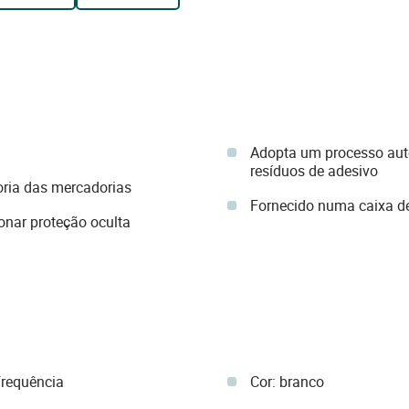
Adopta um processo aut
resíduos de adesivo
ioria das mercadorias
Fornecido numa caixa d
nar proteção oculta
frequência
Cor: branco