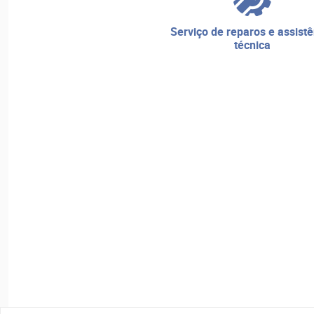
serviço de reparos e assistência
técnica