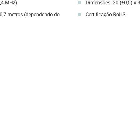
0,4 MHz)
Dimensões: 30 (±0,5) x 3
≤0,7 metros (dependendo do
Certificação RoHS