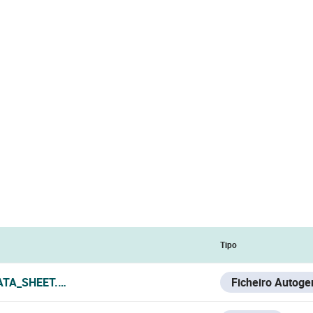
Tipo
ATA_SHEET.PDF
Ficheiro Autoge