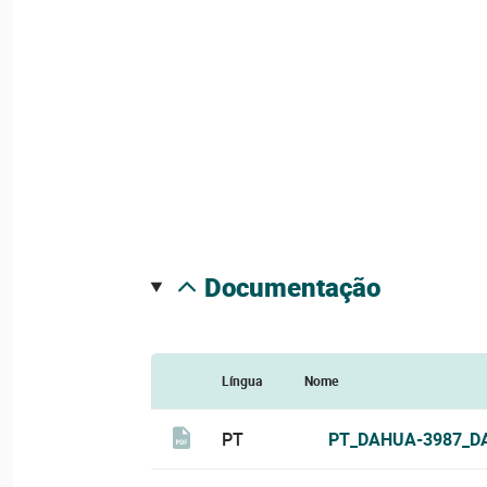
documentação
Língua
Nome
PT
PT_DAHUA-3987_D