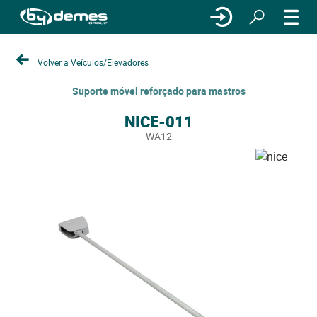
Volver a Veículos/Elevadores
Suporte móvel reforçado para mastros
NICE-011
WA12