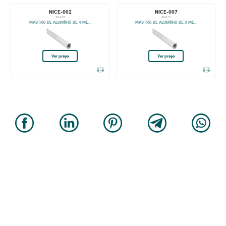
NICE-002
NICE-007
XBA19
XBA15
MASTRO DE ALUMÍNIO DE 4 ME...
MASTRO DE ALUMÍNIO DE 3 ME...
Ver preço
Ver preço