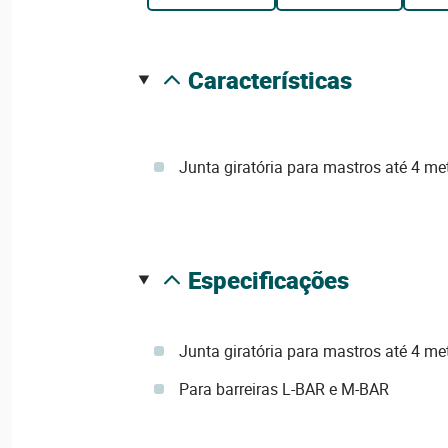
características
Junta giratória para mastros até 4 me
especificações
Junta giratória para mastros até 4 me
Para barreiras L-BAR e M-BAR