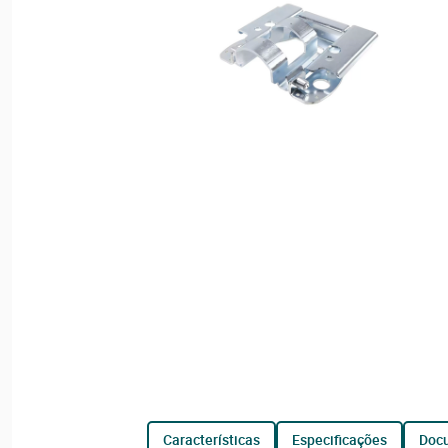
características
especificações
do