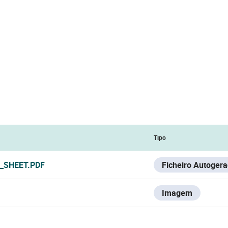
Tipo
_SHEET.PDF
Ficheiro Autoger
Imagem