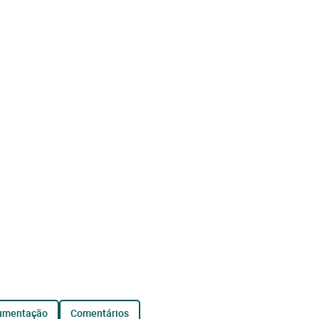
cumentação
comentários