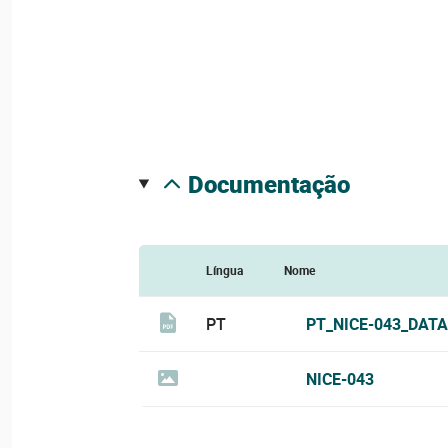
documentação
Língua
Nome
PT
PT_NICE-043_DATA
NICE-043