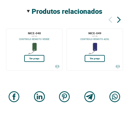
produtos relacionados
NICE-048
NICE-049
INTI2G
INTI2B
CONTROLO REMOTO VERDE
CONTROLO REMOTO AZUL
Ver preço
Ver preço