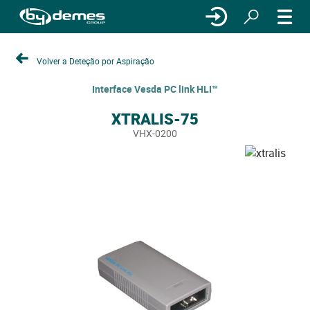
Volver a Deteção por Aspiração
Interface Vesda PC link HLI™
XTRALIS-75
VHX-0200