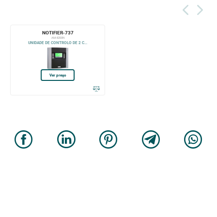
NOTIFIER-737
AM-8200N
UNIDADE DE CONTROLO DE 2 C...
Ver preço