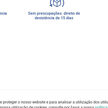
sem preocupações: direito de
desistência de 15 dias
e proteger o nosso website e para analisar a utilização dos uti
 nossa utilização de cookies, consulte por favor a nossa
polític