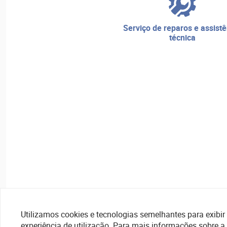
serviço de reparos e assistência
técnica
Utilizamos cookies e tecnologias semelhantes para exibir 
experiência de utilização. Para mais informações sobre a