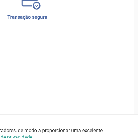
transação segura
lizadores, de modo a proporcionar uma excelente
a de privacidade