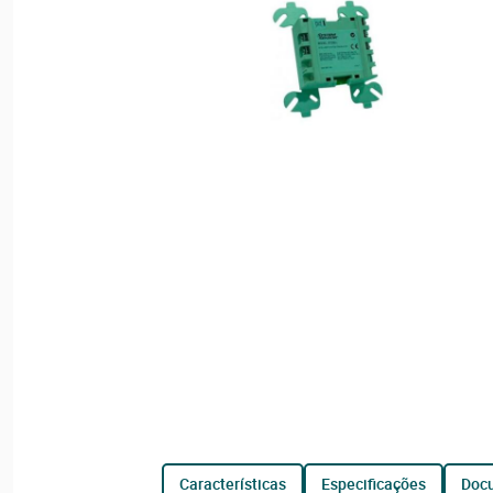
características
especificações
do