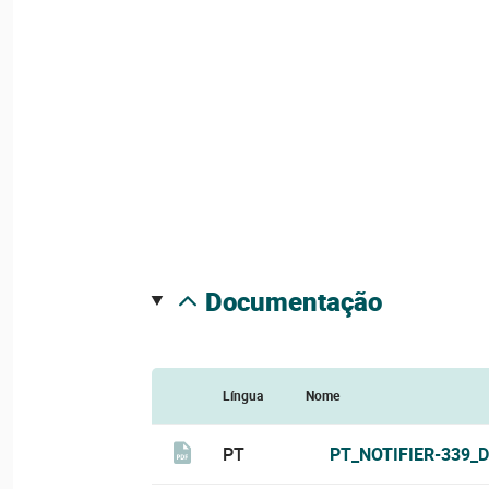
documentação
Língua
Nome
PT
PT_NOTIFIER-339_