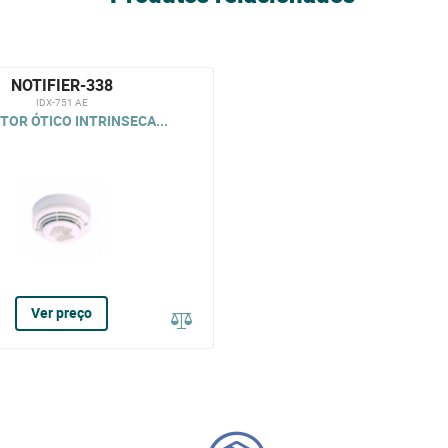
NOTIFIER-338
IDX-751 AE
TOR ÓTICO INTRINSECA...
Ver preço