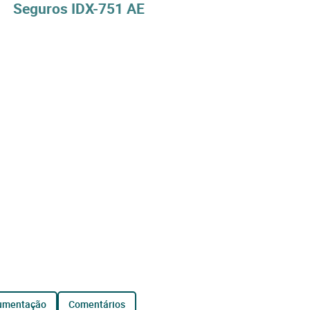
Seguros IDX-751 AE
cumentação
comentários