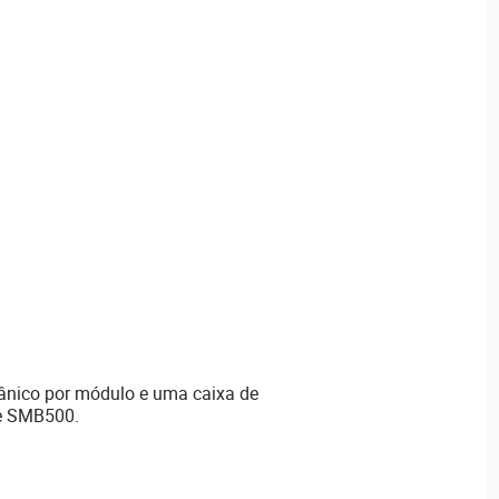
ânico por módulo e uma caixa de
e SMB500.