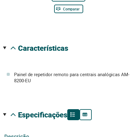
Comparar
características
Painel de repetidor remoto para centrais analógicas AM-
8200-EU
especificações
Descrição