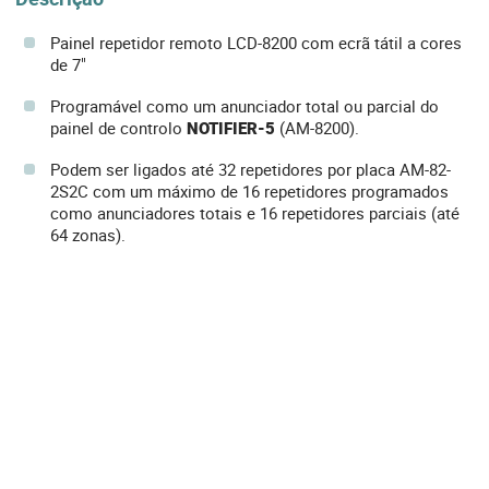
Painel repetidor remoto LCD-8200 com ecrã tátil a cores
de 7"
Programável como um anunciador total ou parcial do
painel de controlo
NOTIFIER-5
(AM-8200).
Podem ser ligados até 32 repetidores por placa AM-82-
2S2C com um máximo de 16 repetidores programados
como anunciadores totais e 16 repetidores parciais (até
64 zonas).