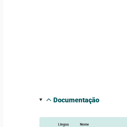
documentação
Língua
Nome