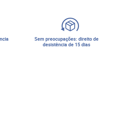
sem preocupações: direito de
desistência de 15 dias