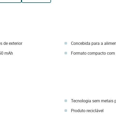
s de exterior
Concebida para a alimen
250 mAh
Formato compacto com 
Tecnologia sem metais 
Produto reciclável