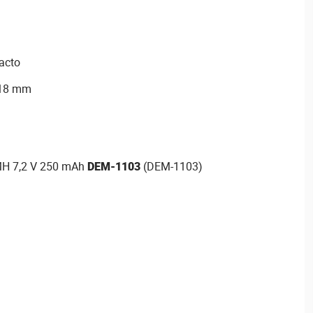
acto
 18 mm
-MH 7,2 V 250 mAh
DEM-1103
(DEM-1103)