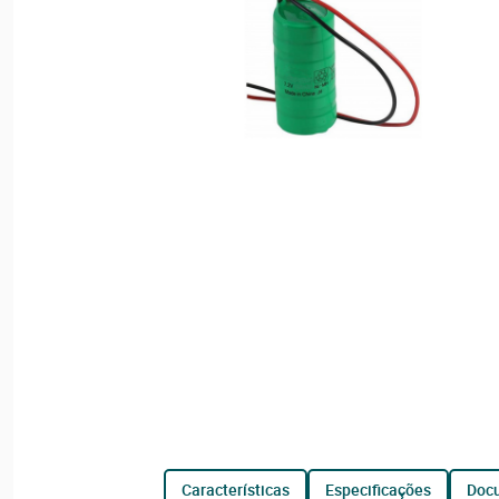
características
especificações
do