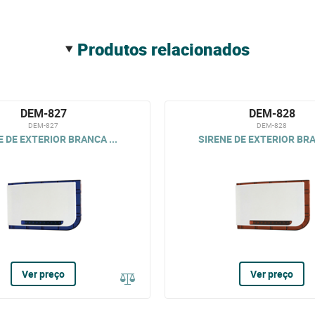
produtos relacionados
DEM-827
DEM-828
DEM-827
DEM-828
 DE EXTERIOR BRANCA ...
SIRENE DE EXTERIOR BRA
Ver preço
Ver preço