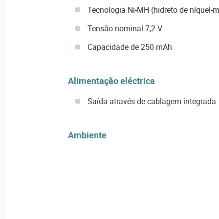
Tecnologia Ni-MH (hidreto de níquel-m
Tensão nominal 7,2 V
Capacidade de 250 mAh
Alimentação eléctrica
Saída através de cablagem integrada
Ambiente