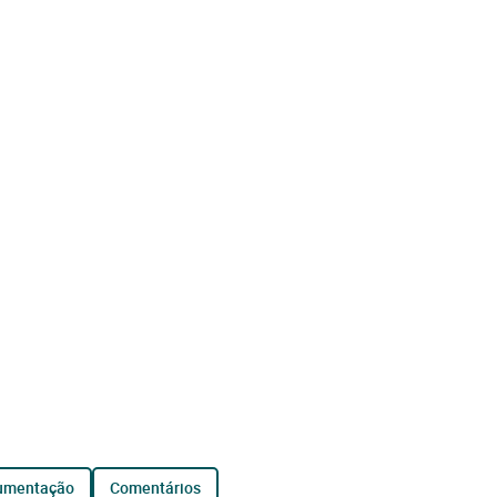
cumentação
comentários