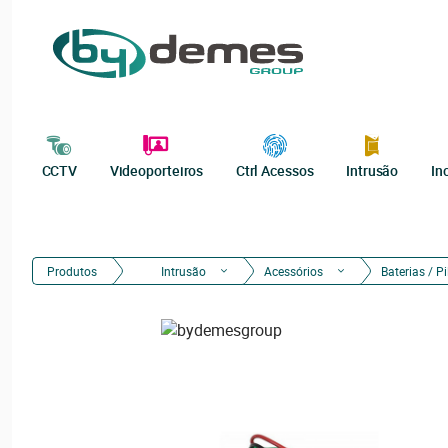
CCTV
Videoporteiros
Ctrl Acessos
Intrusão
In
Produtos
Intrusão
Acessórios
Baterias / P