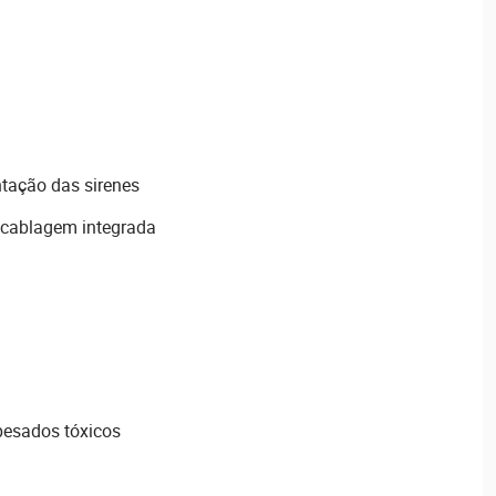
tação das sirenes
cablagem integrada
pesados tóxicos