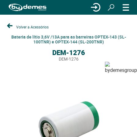
Volver a Acessórios
Bateria de lítio 3,6V /13A para as barreiras OPTEX-143 (SL-
100TNR) e OPTEX-144 (SL-200TNR)
DEM-1276
DEM-1276