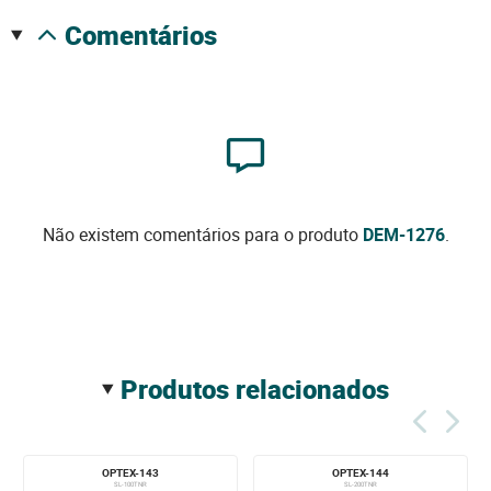
comentários
Não existem comentários para o produto
DEM-1276
.
produtos relacionados
OPTEX-143
OPTEX-144
SL-100TNR
SL-200TNR