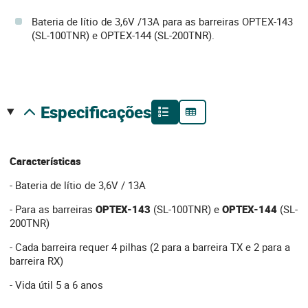
Bateria de lítio de 3,6V /13A para as barreiras OPTEX-143
(SL-100TNR) e OPTEX-144 (SL-200TNR).
especificações
Características
- Bateria de lítio de 3,6V / 13A
- Para as barreiras
OPTEX-143
(SL-100TNR) e
OPTEX-144
(SL-
200TNR)
- Cada barreira requer 4 pilhas (2 para a barreira TX e 2 para a
barreira RX)
- Vida útil 5 a 6 anos