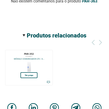
Não existem comentários para o produto
PAR-363
.
produtos relacionados
PAR-352
PCS265V7
MÓDULO COMUNICADOR LTE / 4...
Ver preço