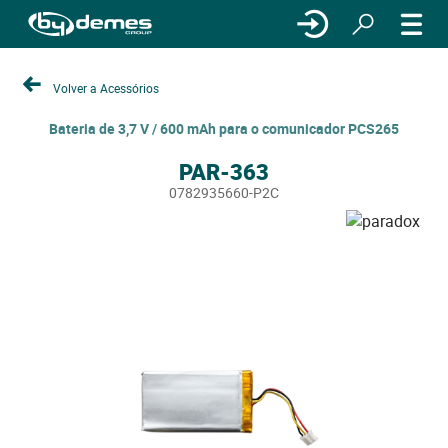
Volver a Acessórios
Bateria de 3,7 V / 600 mAh para o comunicador PCS265
PAR-363
0782935660-P2C