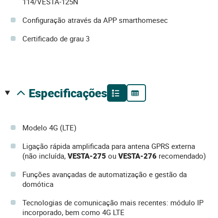
114/VESTA-125N
Configuração através da APP smarthomesec
Certificado de grau 3
especificações
Modelo 4G (LTE)
Ligação rápida amplificada para antena GPRS externa
(não incluída,
VESTA-275
ou
VESTA-276
recomendado)
Funções avançadas de automatização e gestão da
domótica
Tecnologias de comunicação mais recentes: módulo IP
incorporado, bem como 4G LTE