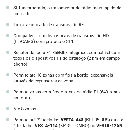
SF1 incorporado, o transmissor de rádio mais rápido do
mercado
Tripla velocidade de transmissão RF
Compatível com dispositivos de transmissão HD
(PIRCAMS) com protocolo SF1
Recetor de rádio F1 868Mhz integrado, compatível com
todos os dispositivos F1 do catálogo (2 km em campo
aberto)
Permite até 16 zonas com fios a bordo, expansíveis
através de expansores de zona
Permite zonas com fios e zonas de rádio F1 (640 zonas
no total)
Até 8 zonas
Permite até 32 teclados
VESTA-448
(KPT-35-BUS) ou até
4 teclados
VESTA-114
(KP-35-COMBO) ou
VESTA-125N