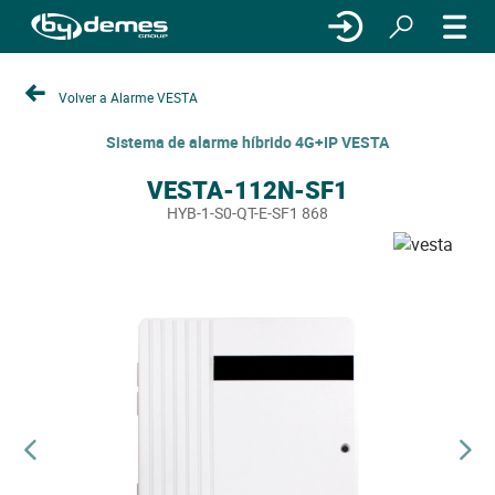
Volver a Alarme VESTA
Sistema de alarme híbrido 4G+IP VESTA
VESTA-112N-SF1
HYB-1-S0-QT-E-SF1 868