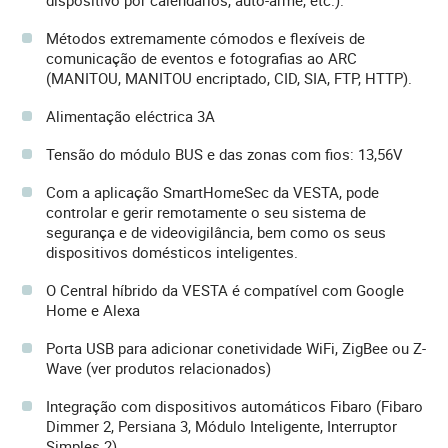
dispositivo por calendários, auto-arme, etc.).
Métodos extremamente cómodos e flexíveis de
comunicação de eventos e fotografias ao ARC
(MANITOU, MANITOU encriptado, CID, SIA, FTP, HTTP).
Alimentação eléctrica 3A
Tensão do módulo BUS e das zonas com fios: 13,56V
Com a aplicação SmartHomeSec da VESTA, pode
controlar e gerir remotamente o seu sistema de
segurança e de videovigilância, bem como os seus
dispositivos domésticos inteligentes.
O Central híbrido da VESTA é compatível com Google
Home e Alexa
Porta USB para adicionar conetividade WiFi, ZigBee ou Z-
Wave (ver produtos relacionados)
Integração com dispositivos automáticos Fibaro (Fibaro
Dimmer 2, Persiana 3, Módulo Inteligente, Interruptor
Simples 2)