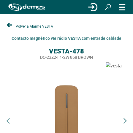
Volver a Alarme VESTA
Contacto magnético via rádio VESTA com entrada cablada
VESTA-478
DC-23Z2-F1-2W 868 BROWN