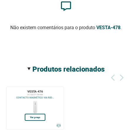
Não existem comentários para o produto
VESTA-478
.
produtos relacionados
VESTA-476
DC-23Z2-F1-2W-868
CONTACTO MAGNÉTICO VIA RÁD...
Ver preço