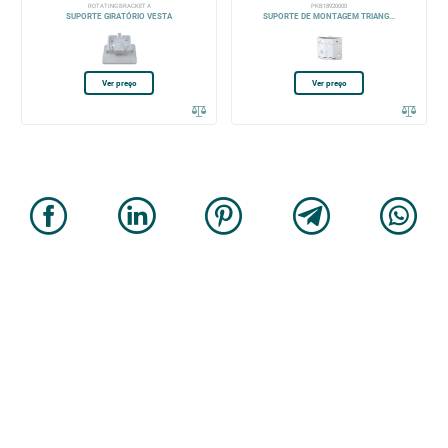
ROTATING BRACKET A
PKB18920000
SUPORTE GIRATÓRIO VESTA
SUPORTE DE MONTAGEM TRIANG...
Ver preço
Ver preço