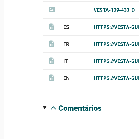
VESTA-109-433_D
ES
HTTPS://VESTA-GU
FR
HTTPS://VESTA-GU
IT
HTTPS://VESTA-GU
EN
HTTPS://VESTA-GU
comentários