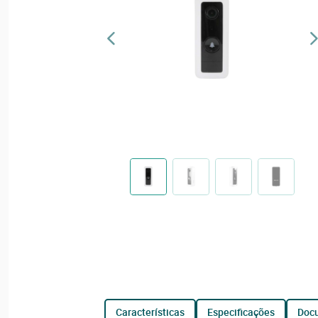
características
especificações
do