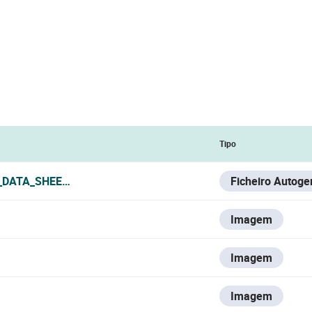
Tipo
_DATA_SHEET.PDF
Ficheiro Autoge
Imagem
Imagem
Imagem