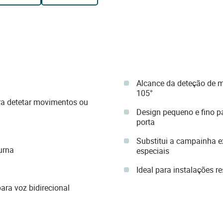
Alcance da deteção de m
105°
a detetar movimentos ou
Design pequeno e fino p
porta
Substitui a campainha e
urna
especiais
Ideal para instalações r
ara voz bidirecional