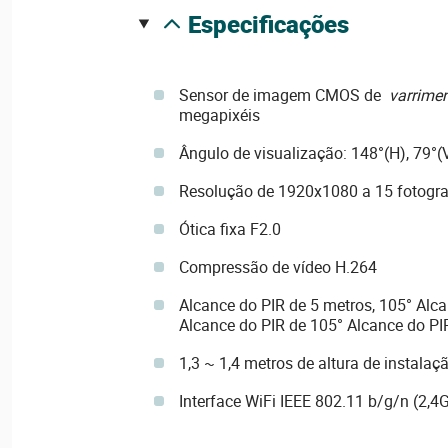
especificações
Sensor de imagem CMOS de
varrimen
megapixéis
Ângulo de visualização: 148°(H), 79°(
Resolução de 1920x1080 a 15 fotogr
Ótica fixa F2.0
Compressão de vídeo H.264
Alcance do PIR de 5 metros, 105° Alca
Alcance do PIR de 105° Alcance do PI
1,3 ~ 1,4 metros de altura de instalaç
Interface WiFi IEEE 802.11 b/g/n (2,4