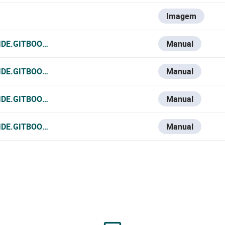
Imagem
IDE.GITBOOK.IO/VESTA-KNOWLEDGE-BASE/V/ESPANOL/VEST
Manual
IDE.GITBOOK.IO/VESTA-KNOWLEDGE-BASE/V/FRANCE-1/VES
Manual
IDE.GITBOOK.IO/VESTA-KNOWLEDGE-BASE/V/ITALIAN/VESTA
Manual
IDE.GITBOOK.IO/VESTA-KNOWLEDGE-BASE/VESTA-109-433
Manual