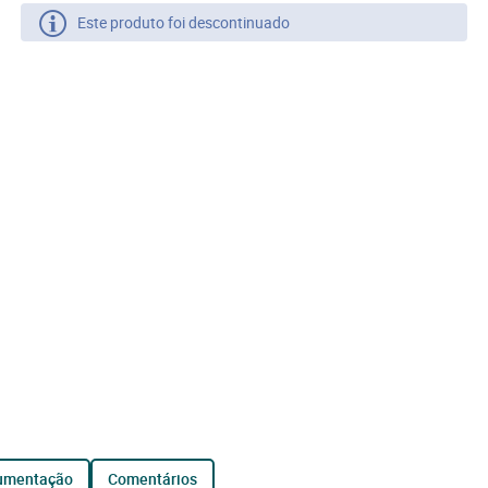
Este produto foi descontinuado
cumentação
comentários