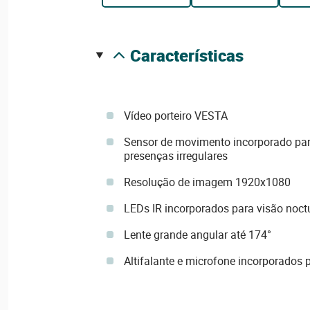
características
Vídeo porteiro VESTA
Sensor de movimento incorporado par
presenças irregulares
Resolução de imagem 1920x1080
LEDs IR incorporados para visão noct
Lente grande angular até 174°
Altifalante e microfone incorporados p