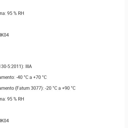
ma: 95 % RH
 IK04
30-5:2011): IIIA
mento: -40 °C a +70 °C
mento (Fatum 3077): -20 °C a +90 °C
ma: 95 % RH
 IK04