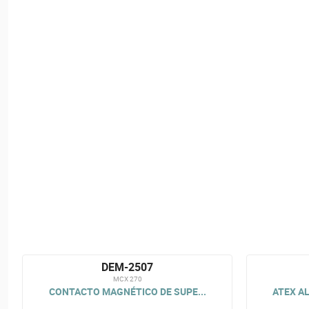
DEM-2507
MCX 270
CONTACTO MAGNÉTICO DE SUPE...
ATEX A