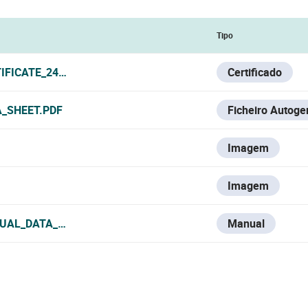
Tipo
IFICATE_240225.PDF
Certificado
_SHEET.PDF
Ficheiro Autoge
Imagem
Imagem
UAL_DATA_SHEET.PDF
Manual