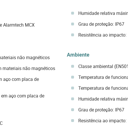
Humidade relativa máxi
Grau de proteção: IP67
rie Alarmtech MCX
Resistência ao impacto:
Ambiente
materiais não magnéticos
Classe ambiental (EN501
m materiais não magnéticos
Temperatura de funciona
em aço com placa de
Temperatura de funciona
m em aço com placa de
Humidade relativa máxi
Grau de proteção: IP67
Resistência ao impacto:
AC