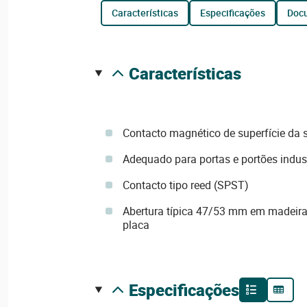
características
especificações
do
características
Contacto magnético de superfície da 
Adequado para portas e portões indust
Contacto tipo reed (SPST)
Abertura típica 47/53 mm em madei
placa
especificações