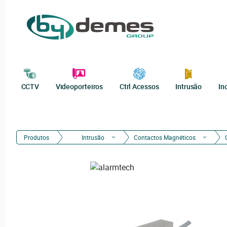
CCTV
Videoporteiros
Ctrl Acessos
Intrusão
In
Produtos
Intrusão
Contactos Magnéticos