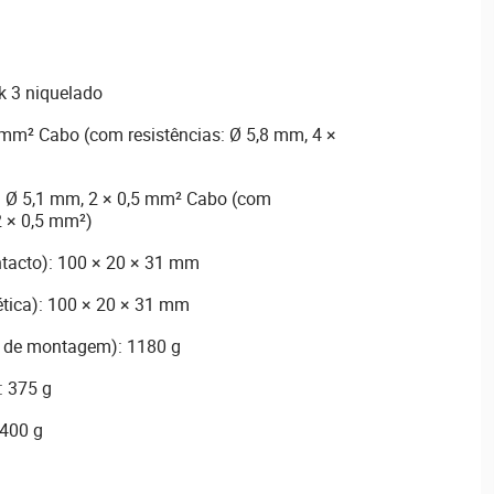
k 3 niquelado
 mm² Cabo (com resistências: Ø 5,8 mm, 4 ×
: Ø 5,1 mm, 2 × 0,5 mm² Cabo (com
2 × 0,5 mm²)
tacto): 100 × 20 × 31 mm
tica): 100 × 20 × 31 mm
as de montagem): 1180 g
: 375 g
 400 g