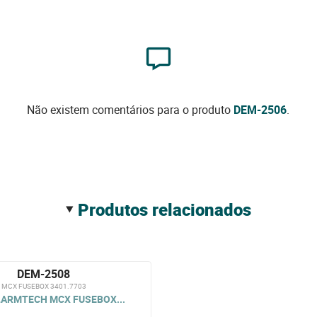
Não existem comentários para o produto
DEM-2506
.
produtos relacionados
DEM-2508
MCX FUSEBOX 3401.7703
LARMTECH MCX FUSEBOX...