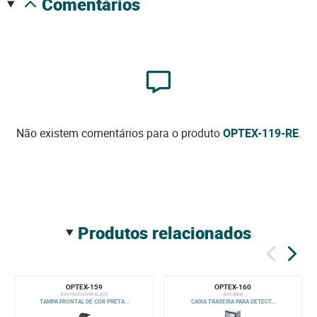
comentários
Não existem comentários para o produto
OPTEX-119-RE
.
produtos relacionados
OPTEX-159
OPTEX-160
BXS FACE COVER BLACK
BXS-BBW
TAMPA FRONTAL DE COR PRETA...
CAIXA TRASEIRA PARA DETECT...