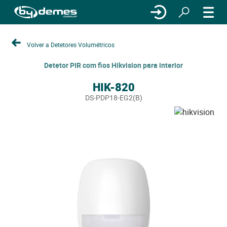
Volver a Detetores Volumétricos
Detetor PIR com fios Hikvision para interior
HIK-820
DS-PDP18-EG2(B)