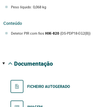
Peso líquido: 0,068 kg
Conteúdo
Detetor PIR com fios
HIK-820
(DS-PDP18-EG2(B))
documentação
FICHEIRO AUTOGERADO
IMAGEM