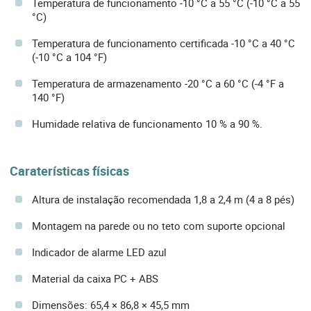
Temperatura de funcionamento -10 °C a 55 °C (-10 °C a 55
°C)
Temperatura de funcionamento certificada -10 °C a 40 °C
(-10 °C a 104 °F)
Temperatura de armazenamento -20 °C a 60 °C (-4 °F a
140 °F)
Humidade relativa de funcionamento 10 % a 90 %.
Caraterísticas físicas
Altura de instalação recomendada 1,8 a 2,4 m (4 a 8 pés)
Montagem na parede ou no teto com suporte opcional
Indicador de alarme LED azul
Material da caixa PC + ABS
Dimensões: 65,4 × 86,8 × 45,5 mm