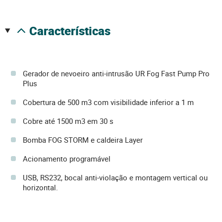
características
Gerador de nevoeiro anti-intrusão UR Fog Fast Pump Pro
Plus
Cobertura de 500 m3 com visibilidade inferior a 1 m
Cobre até 1500 m3 em 30 s
Bomba FOG STORM e caldeira Layer
Acionamento programável
USB, RS232, bocal anti-violação e montagem vertical ou
horizontal.