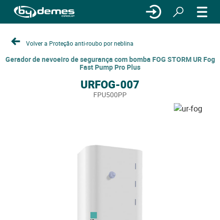
Volver a Proteção anti-roubo por neblina
Gerador de nevoeiro de segurança com bomba FOG STORM UR Fog
Fast Pump Pro Plus
URFOG-007
FPU500PP