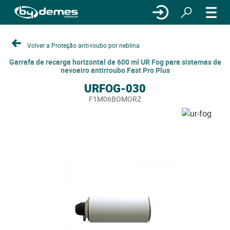
Volver a Proteção anti-roubo por neblina
Garrafa de recarga horizontal de 600 ml UR Fog para sistemas de
nevoeiro antirroubo Fast Pro Plus
URFOG-030
F1M06BOMORZ