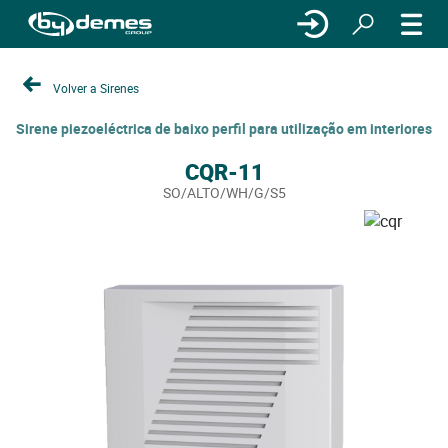
Volver a Sirenes
Sirene piezoeléctrica de baixo perfil para utilização em interiores
CQR-11
SO/ALTO/WH/G/S5