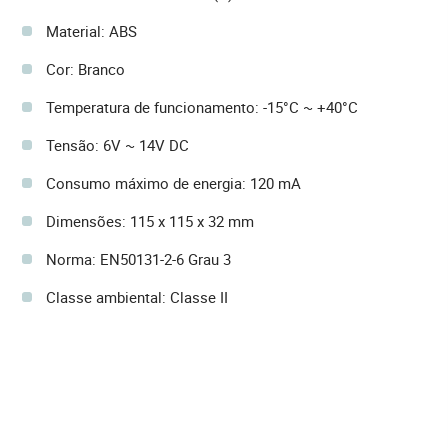
Material: ABS
Cor: Branco
Temperatura de funcionamento: -15°C ~ +40°C
Tensão: 6V ~ 14V DC
Consumo máximo de energia: 120 mA
Dimensões: 115 x 115 x 32 mm
Norma: EN50131-2-6 Grau 3
Classe ambiental: Classe II