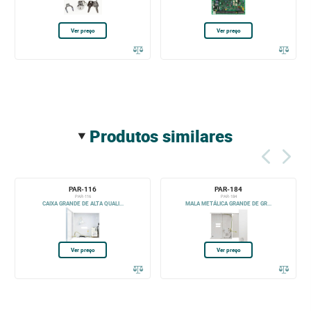
Ver preço
Ver preço
produtos similares
PAR-116
PAR-184
PAR-116
PAR-184
CAIXA GRANDE DE ALTA QUALI...
MALA METÁLICA GRANDE DE GR...
Ver preço
Ver preço