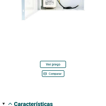
Ver preço
Comparar
características