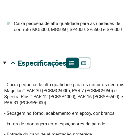
Caixa pequena de alta qualidade para as unidades de
controlo MG5000, MG5050, SP4000, SP5500 e SP6000.
especificações
- Caixa pequena de alta qualidade para os circuitos centrais
Magellan™ PAR-30 (PCBMG5000), PAR-7 (PCBMG5050) e
Spectra Plus™ PAR-12 (PCBSP4000), PAR-16 (PCBSP5500) e
PAR-31 (PCBSP6000).
- Secagem no forno, acabamento em epoxy, cor branca
- Furos de montagem com espaçadores de parede
- Entrada do cabo de alimentação protegida