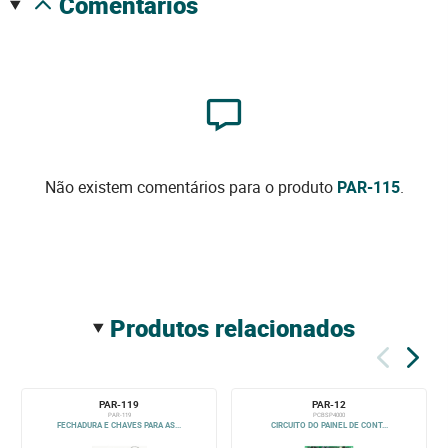
comentários
Não existem comentários para o produto
PAR-115
.
produtos relacionados
PAR-119
PAR-12
PAR-119
PCBSP4000
FECHADURA E CHAVES PARA AS...
CIRCUITO DO PAINEL DE CONT...