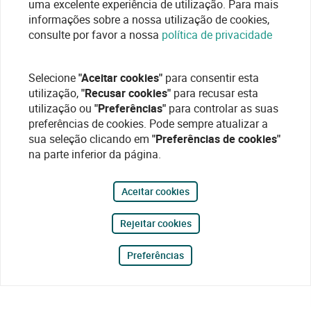
uma excelente experiência de utilização. Para mais
informações sobre a nossa utilização de cookies,
consulte por favor a nossa
política de privacidade
Selecione
"Aceitar cookies"
para consentir esta
utilização,
"Recusar cookies"
para recusar esta
utilização ou
"Preferências"
para controlar as suas
preferências de cookies. Pode sempre atualizar a
sua seleção clicando em
"Preferências de cookies"
na parte inferior da página.
Aceitar cookies
Rejeitar cookies
Preferências