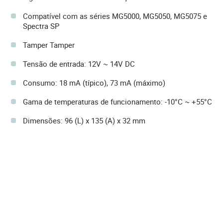
Compatível com as séries MG5000, MG5050, MG5075 e
Spectra SP
Tamper Tamper
Tensão de entrada: 12V ~ 14V DC
Consumo: 18 mA (típico), 73 mA (máximo)
Gama de temperaturas de funcionamento: -10°C ~ +55°C
Dimensões: 96 (L) x 135 (A) x 32 mm