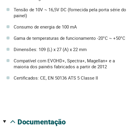
Tensão de 10V ~ 16,5V DC (fornecida pela porta série do
painel)
Consumo de energia de 100 mA
Gama de temperaturas de funcionamento -20°C ~ +50°C
Dimensões: 109 (L) x 27 (A) x 22 mm
Compatível com EVOHD+, Spectra+, Magellan+ e a
maioria dos painéis fabricados a partir de 2012
Certificados: CE, EN 50136 ATS 5 Classe II
documentação