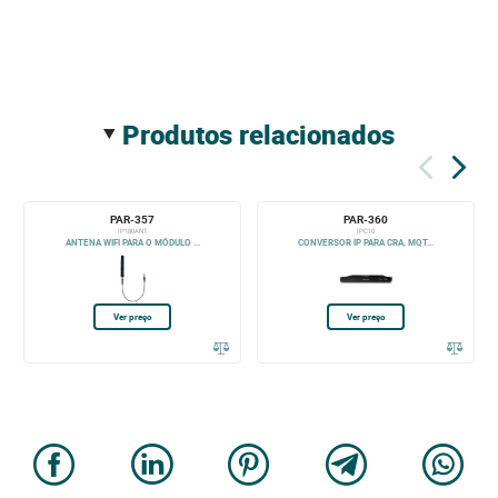
produtos relacionados
PAR-357
PAR-360
IP180ANT
IPC10
ANTENA WIFI PARA O MÓDULO ...
CONVERSOR IP PARA CRA, MQT...
Ver preço
Ver preço