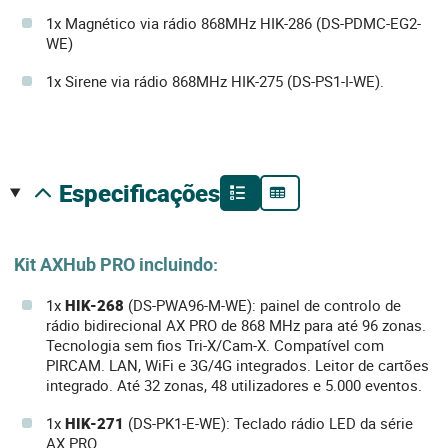
1x Magnético via rádio 868MHz HIK-286 (DS-PDMC-EG2-
WE)
1x Sirene via rádio 868MHz HIK-275 (DS-PS1-I-WE).
especificações
Kit AXHub PRO incluindo:
1x
HIK-268
(DS-PWA96-M-WE): painel de controlo de
rádio bidirecional AX PRO de 868 MHz para até 96 zonas.
Tecnologia sem fios Tri-X/Cam-X. Compatível com
PIRCAM. LAN, WiFi e 3G/4G integrados. Leitor de cartões
integrado. Até 32 zonas, 48 utilizadores e 5.000 eventos.
1x
HIK-271
(DS-PK1-E-WE): Teclado rádio LED da série
AX PRO.