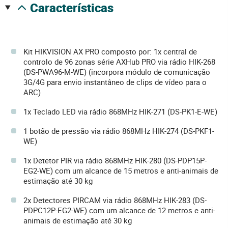
características
Kit HIKVISION AX PRO composto por: 1x central de
controlo de 96 zonas série AXHub PRO via rádio HIK-268
(DS-PWA96-M-WE) (incorpora módulo de comunicação
3G/4G para envio instantâneo de clips de vídeo para o
ARC)
1x Teclado LED via rádio 868MHz HIK-271 (DS-PK1-E-WE)
1 botão de pressão via rádio 868MHz HIK-274 (DS-PKF1-
WE)
1x Detetor PIR via rádio 868MHz HIK-280 (DS-PDP15P-
EG2-WE) com um alcance de 15 metros e anti-animais de
estimação até 30 kg
2x Detectores PIRCAM via rádio 868MHz HIK-283 (DS-
PDPC12P-EG2-WE) com um alcance de 12 metros e anti-
animais de estimação até 30 kg