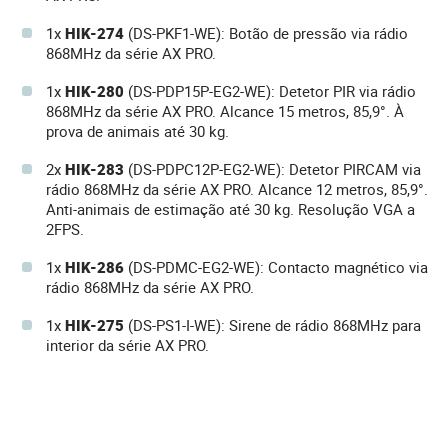
1x
HIK-274
(DS-PKF1-WE): Botão de pressão via rádio
868MHz da série AX PRO.
1x
HIK-280
(DS-PDP15P-EG2-WE): Detetor PIR via rádio
868MHz da série AX PRO. Alcance 15 metros, 85,9°. À
prova de animais até 30 kg.
2x
HIK-283
(DS-PDPC12P-EG2-WE): Detetor PIRCAM via
rádio 868MHz da série AX PRO. Alcance 12 metros, 85,9°.
Anti-animais de estimação até 30 kg. Resolução VGA a
2FPS.
1x
HIK-286
(DS-PDMC-EG2-WE): Contacto magnético via
rádio 868MHz da série AX PRO.
1x
HIK-275
(DS-PS1-I-WE): Sirene de rádio 868MHz para
interior da série AX PRO.