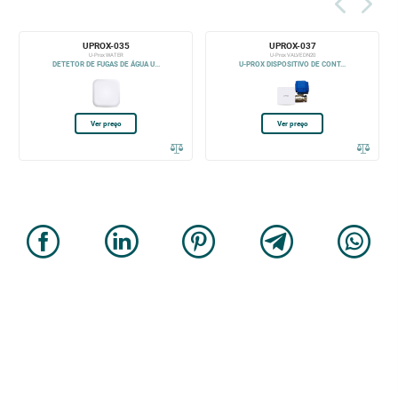
UPROX-035
UPROX-037
U-Prox WATER
U-Prox VALVE DN20
DETETOR DE FUGAS DE ÁGUA U...
U-PROX DISPOSITIVO DE CONT...
Ver preço
Ver preço