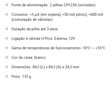
Fonte de alimentação: 2 pilhas CR123A (incluídas)
Consumo: <5 µA (em espera), <50 mA (ativo), <600 mA
(comutação de válvulas)
Duração da pilha até 3 anos
Ligação à válvula U-Prox: Externa, 12V
Gama de temperaturas de funcionamento -10°C ~ +55°C
Cor da caixa: branco
Dimensões: 84,5 (L) x 84,5 (A) x 24,3 mm
Peso: 135 g