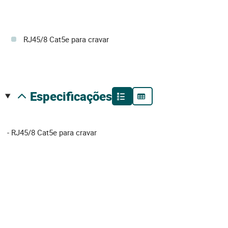
RJ45/8 Cat5e para cravar
especificações
- RJ45/8 Cat5e para cravar