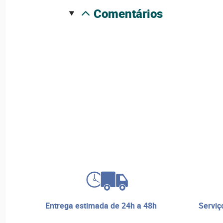
comentários
entrega estimada de 24h a 48h
serviço de reparos e assistência