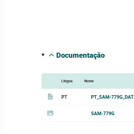
documentação
Língua
Nome
PT
PT_SAM-779G_DAT
SAM-779G