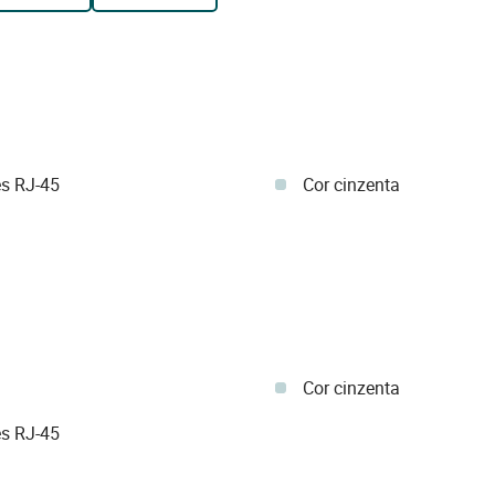
es RJ-45
Cor cinzenta
Cor cinzenta
es RJ-45