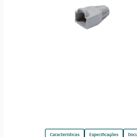
características
especificações
do