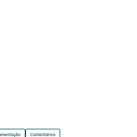
cumentação
comentários