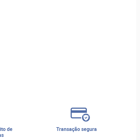
transação segura
as