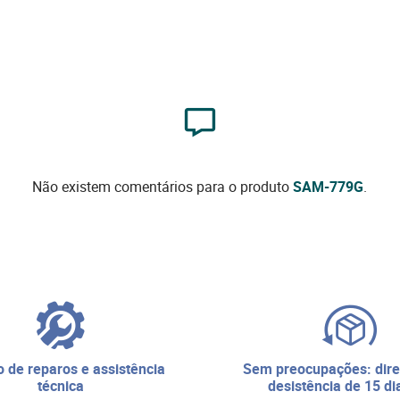
Não existem comentários para o produto
SAM-779G
.
sem preocupações: direito de
técnica
desistência de 15 di