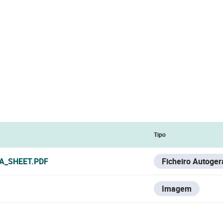
Tipo
A_SHEET.PDF
Ficheiro Autoge
Imagem