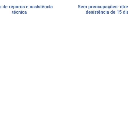
sem preocupações: direito de
técnica
desistência de 15 di