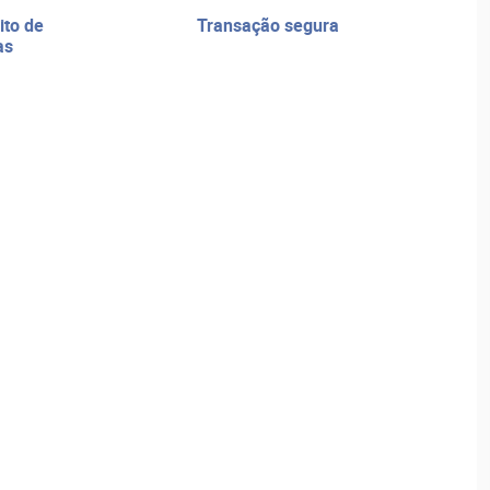
transação segura
as