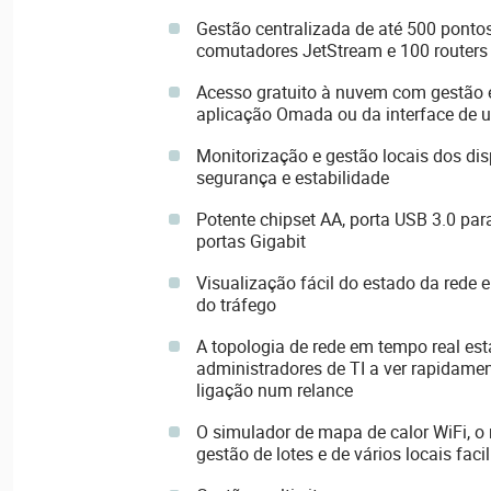
Gestão centralizada de até 500 pont
comutadores JetStream e 100 router
Acesso gratuito à nuvem com gestão 
aplicação Omada ou da interface de u
Monitorização e gestão locais dos di
segurança e estabilidade
Potente chipset AA, porta USB 3.0 pa
portas Gigabit
Visualização fácil do estado da rede 
do tráfego
A topologia de rede em tempo real est
administradores de TI a ver rapidamen
ligação num relance
O simulador de mapa de calor WiFi, o re
gestão de lotes e de vários locais fa