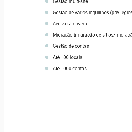
Gestão multi-site
Gestão de vários inquilinos (privilégio
Acesso à nuvem
Migração (migração de sítios/migraçã
Gestão de contas
Até 100 locais
Até 1000 contas