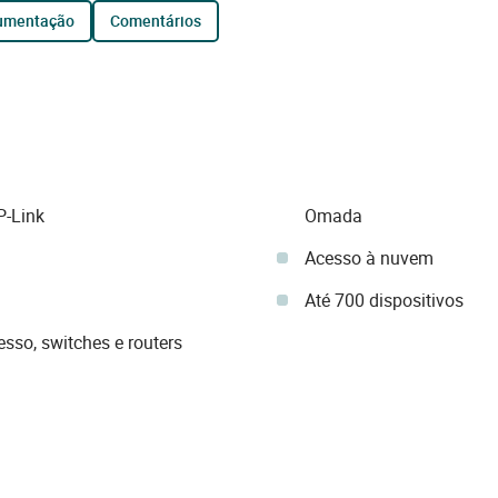
cumentação
comentários
P-Link
Omada
Acesso à nuvem
Até 700 dispositivos
sso, switches e routers