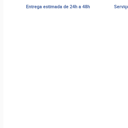
entrega estimada de 24h a 48h
serviço de reparos e assistência