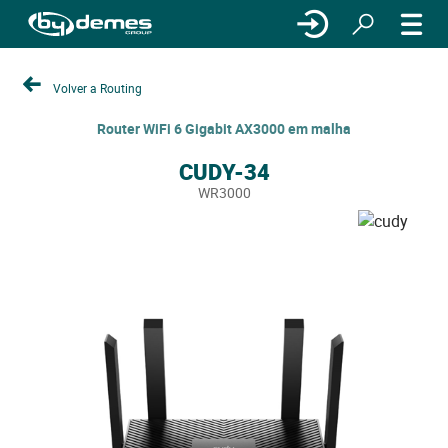
Volver a Routing
Router WiFi 6 Gigabit AX3000 em malha
CUDY-34
WR3000