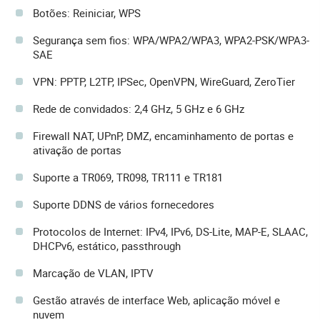
Botões: Reiniciar, WPS
Segurança sem fios: WPA/WPA2/WPA3, WPA2-PSK/WPA3-
SAE
VPN: PPTP, L2TP, IPSec, OpenVPN, WireGuard, ZeroTier
Rede de convidados: 2,4 GHz, 5 GHz e 6 GHz
Firewall NAT, UPnP, DMZ, encaminhamento de portas e
ativação de portas
Suporte a TR069, TR098, TR111 e TR181
Suporte DDNS de vários fornecedores
Protocolos de Internet: IPv4, IPv6, DS-Lite, MAP-E, SLAAC,
DHCPv6, estático, passthrough
Marcação de VLAN, IPTV
Gestão através de interface Web, aplicação móvel e
nuvem