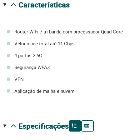
características
Router WiFi 7 tri-banda com processador Quad-Core
Velocidade total até 11 Gbps
4 portas 2.5G
Segurança WPA3
VPN
Aplicação de malha e nuvem.
especificações