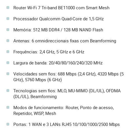
Router Wi-Fi 7 Tri-band BE11000 com Smart Mesh
Processador Qualcomm Quad-Core de 1,5 GHz
Memória: 512 MB DDR4 / 128 MB NAND Flash
Antenas: 6 omnidireccionais fixas com Beamforming
Frequências: 2,4 GHz, 5 GHz e 6 GHz
Largura de banda: 20/40/80/160/240/320 MHz
Velocidades sem fios: 688 Mbps (2,4 GHz), 4320 Mbps (5
GHz), 5760 Mbps (6 GHz)
Tecnologias sem fios: MLO, MU-MIMO (DL/UL), OFDMA
(DL/UL), Beamforming
Modos de funcionamento: Router, Ponto de acesso,
Repetidor, WISP, Mesh
Portas: 1 WAN e 3 LANs RJ45 10/100/1000/2500 Mbps