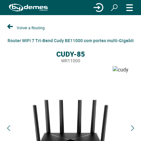
Volver a Routing
Router WiFi 7 Tri-Band Cudy BE11000 com portas multi-Gigabit
CUDY-85
WR11000