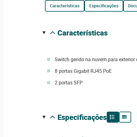
características
especificações
do
características
Switch gerido na nuvem para exterior
8 portas Gigabit RJ45 PoE
2 portas SFP
especificações