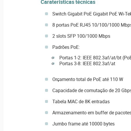
Caraterísticas técnicas
Switch Gigabit PoE Gigabit PoE Wi-Tek
8 portas PoE RJ45 10/100/1000 Mbps
2 slots SFP 100/1000 Mbps
Padrões PoE:
Portas 1-2: IEEE 802.3af/at/bt (Po
Portas 3-8: IEEE 802.3af/at
Orçamento total de PoE até 110 W
Capacidade de comutação de 20 Gbp
Tabela MAC de 8K entradas
Armazenamento em buffer de pacotes 
Jumbo frame até 10000 bytes