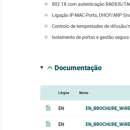
802.1X com autenticação RADIUS/T
Ligação IP-MAC-Porta, DHCP/ARP Sn
Controlo de tempestades de difusão/m
Isolamento de portas e gestão segur
documentação
Língua
Nome
EN
EN_BROCHURE_WIRE
EN
EN_BROCHURE_WIRE