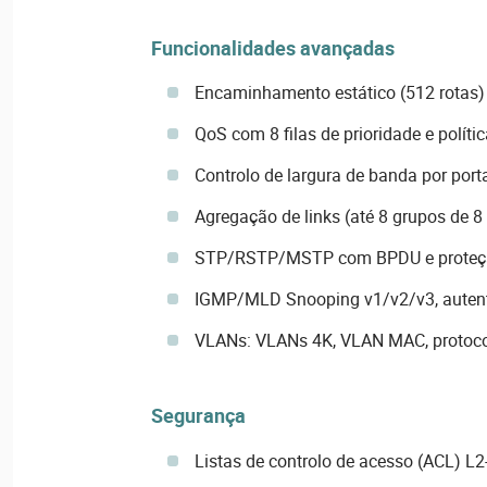
Funcionalidades avançadas
Encaminhamento estático (512 rotas)
QoS com 8 filas de prioridade e polít
Controlo de largura de banda por porta
Agregação de links (até 8 grupos de 8
STP/RSTP/MSTP com BPDU e proteçã
IGMP/MLD Snooping v1/v2/v3, autent
VLANs: VLANs 4K, VLAN MAC, protoco
Segurança
Listas de controlo de acesso (ACL) L2