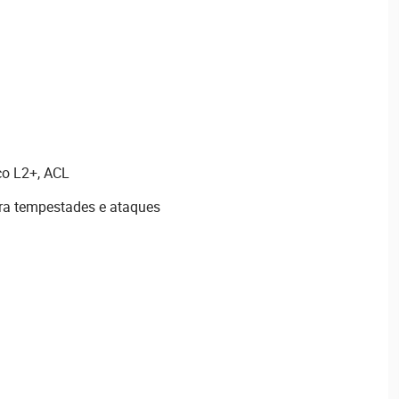
o L2+, ACL
ra tempestades e ataques