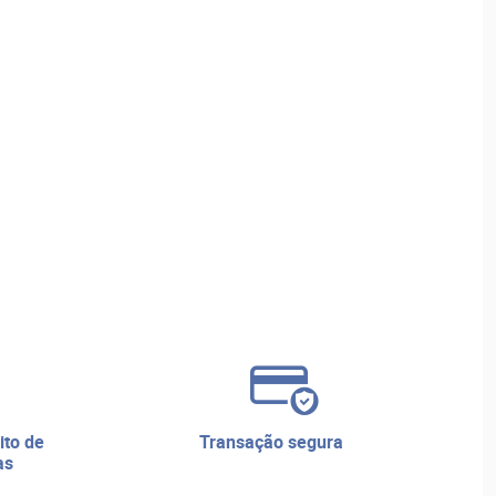
transação segura
as