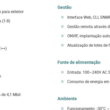
Gestão
 para exterior
Interface Web, CLI, SN
 (1-8)
Gestão remota através 
ONVIF, implantação auto
Atualização de lotes de 
E++)
Fonte de alimentação
Entrada: 100~240V AC 
s
Consumo de energia em
de 4,1 Mbit
Ambiente
Funcionamento: -30°C ~