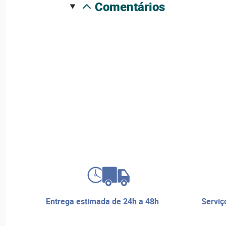
comentários
entrega estimada de 24h a 48h
serviço de reparos e assistência