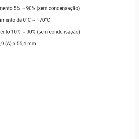
mento 5% ~ 90% (sem condensação)
amento de 0°C ~ +70°C
ento 10% ~ 90% (sem condensação)
,9 (A) x 55,4 mm