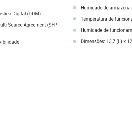
Humidade de armazena
stico Digital (DDM)
Temperatura de funcion
ulti-Source Agreement (SFP-
Humidade de funcionam
Dimensões: 13,7 (L) x 12
ibilidade