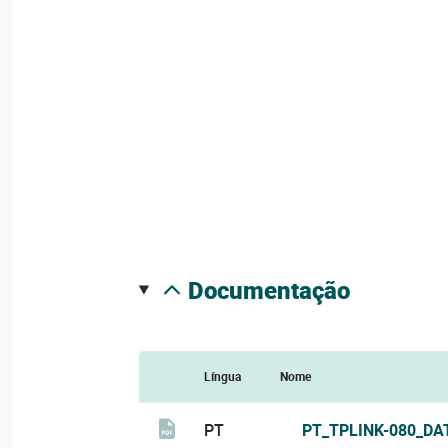
documentação
Língua
Nome
PT
PT_TPLINK-080_DA