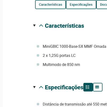
características
especificações
do
características
MiniGBIC 1000-Base-SX MMF Omada 
2 x 1,25G portas LC
Multimodo de 850 nm
especificações
Distância de transmissão até 550 me