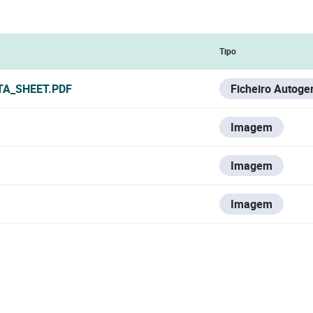
Tipo
TA_SHEET.PDF
Ficheiro Autoge
Imagem
Imagem
Imagem