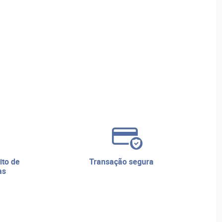
transação segura
as