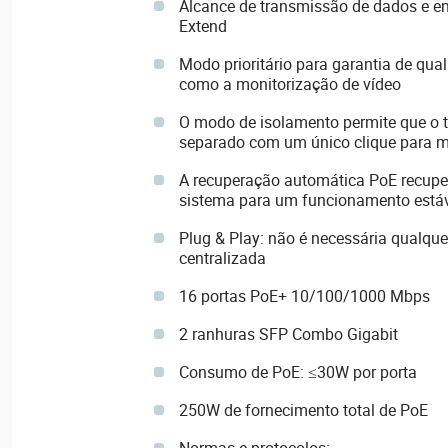
Alcance de transmissão de dados e e
Extend
Modo prioritário para garantia de qual
como a monitorização de vídeo
O modo de isolamento permite que o tr
separado com um único clique para 
A recuperação automática PoE recup
sistema para um funcionamento estáv
Plug & Play: não é necessária qualqu
centralizada
16 portas PoE+ 10/100/1000 Mbps
2 ranhuras SFP Combo Gigabit
Consumo de PoE: ≤30W por porta
250W de fornecimento total de PoE
Normas e protocolos: