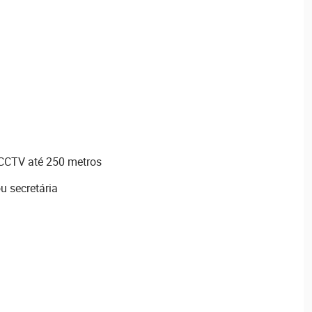
CCTV até 250 metros
u secretária