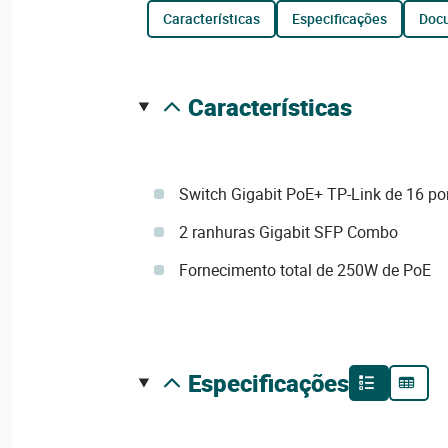
características
especificações
do
características
Switch Gigabit PoE+ TP-Link de 16 po
2 ranhuras Gigabit SFP Combo
Fornecimento total de 250W de PoE
especificações