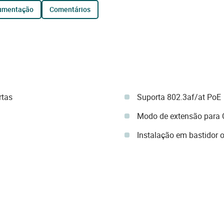
cumentação
comentários
rtas
Suporta 802.3af/at PoE
Modo de extensão para 
Instalação em bastidor o