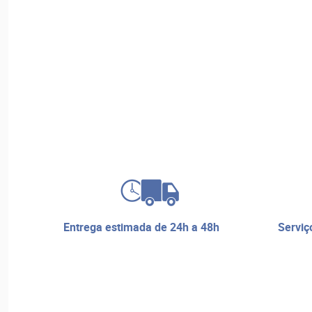
entrega estimada de 24h a 48h
serviço de reparos e assistência