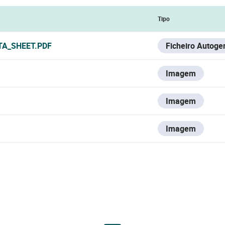
Tipo
TA_SHEET.PDF
Ficheiro Autoge
Imagem
Imagem
Imagem