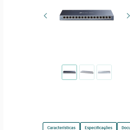
características
especificações
do