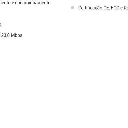
mento e encaminhamento
Certificação CE, FCC e 
s
 23,8 Mbps