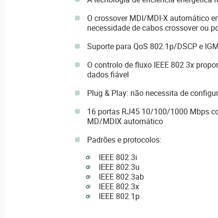
O crossover MDI/MDI-X automático em
necessidade de cabos crossover ou po
Suporte para QoS 802.1p/DSCP e IG
O controlo de fluxo IEEE 802.3x propo
dados fiável
Plug & Play: não necessita de configu
16 portas RJ45 10/100/1000 Mbps c
MD/MDIX automático
Padrões e protocolos:
IEEE 802.3i
IEEE 802.3u
IEEE 802.3ab
IEEE 802.3x
IEEE 802.1p