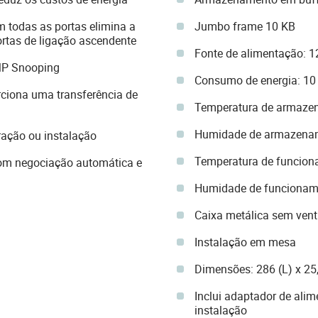
 todas as portas elimina a
Jumbo frame 10 KB
rtas de ligação ascendente
Fonte de alimentação: 1
MP Snooping
Consumo de energia: 1
rciona uma transferência de
Temperatura de armaze
Humidade de armazena
ração ou instalação
Temperatura de funcion
om negociação automática e
Humidade de funcionam
Caixa metálica sem vent
Instalação em mesa
Dimensões: 286 (L) x 25
Inclui adaptador de alim
instalação