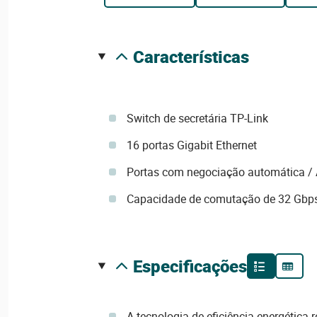
características
Switch de secretária TP-Link
16 portas Gigabit Ethernet
Portas com negociação automática /
Capacidade de comutação de 32 Gbp
especificações
A tecnologia de eficiência energética 