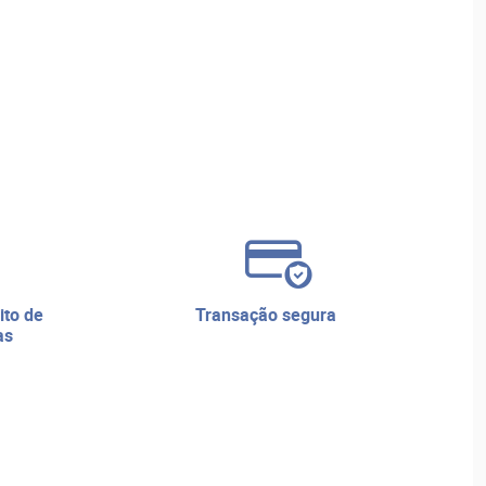
transação segura
as