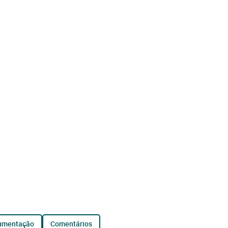
cumentação
comentários