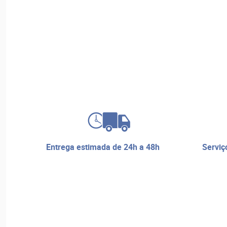
entrega estimada de 24h a 48h
serviço de reparos e assistência