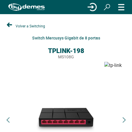
Volver a Switching
Switch Mercusys Gigabit de 8 portas
TPLINK-198
MS108G