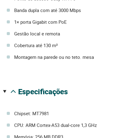
Banda dupla com até 3000 Mbps
1× porta Gigabit com PoE
Gestão local e remota
Cobertura até 130 m²
Montagem na parede ou no teto. mesa
especificações
Chipset: MT7981
CPU: ARM Cortex-A53 dual-core 1,3 GHz
Memória: 256 MB DDR3