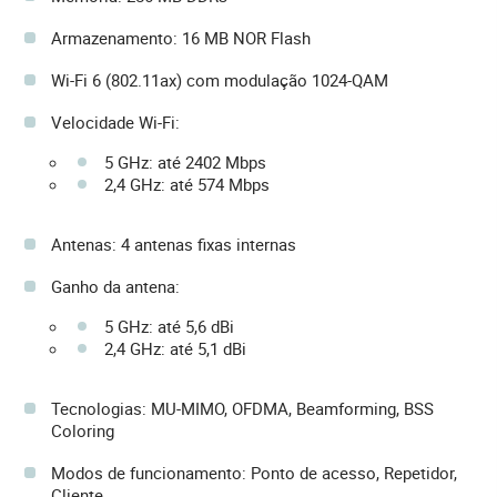
Armazenamento: 16 MB NOR Flash
Wi-Fi 6 (802.11ax) com modulação 1024-QAM
Velocidade Wi-Fi:
5 GHz: até 2402 Mbps
2,4 GHz: até 574 Mbps
Antenas: 4 antenas fixas internas
Ganho da antena:
5 GHz: até 5,6 dBi
2,4 GHz: até 5,1 dBi
Tecnologias: MU-MIMO, OFDMA, Beamforming, BSS
Coloring
Modos de funcionamento: Ponto de acesso, Repetidor,
Cliente