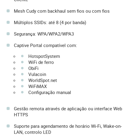
Mesh Cudy com backhaul sem fios ou com fios
Múltiplos SSIDs: até 8 (4 por banda)
Segurança: WPA/WPA2/WPA3
Captive Portal compatível com:
HotspotSystem
WiFi de ferro
ObiFi
Vulacoin
WorldSpot.net
WiFiMAX
Configuração manual
Gestão remota através de aplicação ou interface Web
HTTPS
Suporte para agendamento de horário Wi-Fi, Wake-on-
LAN, controlo LED