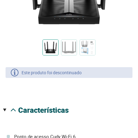
Este produto foi descontinuado
características
Ponto de acesso Cudy Wi-Fi 6