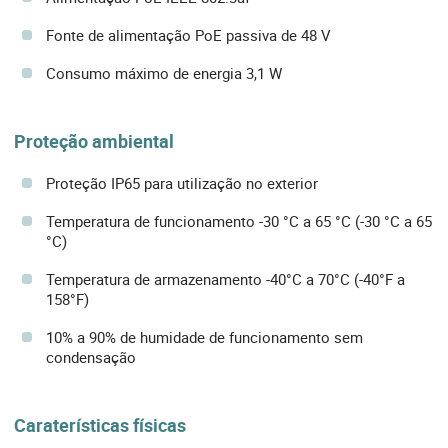
Fonte de alimentação PoE passiva de 48 V
Consumo máximo de energia 3,1 W
Proteção ambiental
Proteção IP65 para utilização no exterior
Temperatura de funcionamento -30 °C a 65 °C (-30 °C a 65
°C)
Temperatura de armazenamento -40°C a 70°C (-40°F a
158°F)
10% a 90% de humidade de funcionamento sem
condensação
Caraterísticas físicas