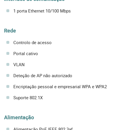
1 porta Ethernet 10/100 Mbps
Rede
Controlo de acesso
Portal cativo
VLAN
Deteção de AP não autorizado
Encriptação pessoal e empresarial WPA e WPA2
Suporte 802.1X
Alimentação
Alimentação PoE IEEE 802.3af