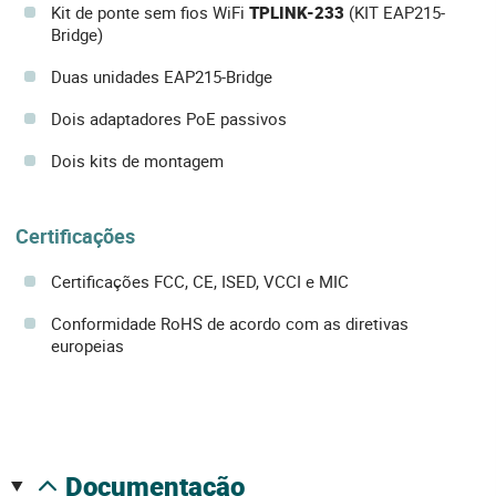
Kit de ponte sem fios WiFi
TPLINK-233
(KIT EAP215-
Bridge)
Duas unidades EAP215-Bridge
Dois adaptadores PoE passivos
Dois kits de montagem
Certificações
Certificações FCC, CE, ISED, VCCI e MIC
Conformidade RoHS de acordo com as diretivas
europeias
documentação