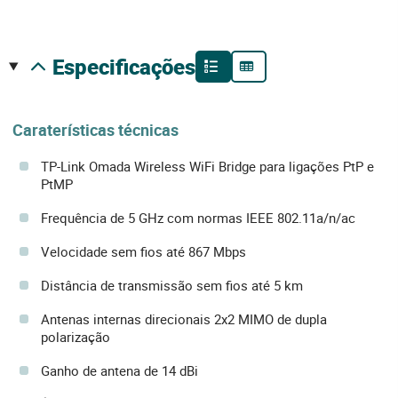
especificações
Caraterísticas técnicas
TP-Link Omada Wireless WiFi Bridge para ligações PtP e
PtMP
Frequência de 5 GHz com normas IEEE 802.11a/n/ac
Velocidade sem fios até 867 Mbps
Distância de transmissão sem fios até 5 km
Antenas internas direcionais 2x2 MIMO de dupla
polarização
Ganho de antena de 14 dBi