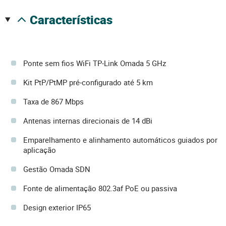
características
Ponte sem fios WiFi TP-Link Omada 5 GHz
Kit PtP/PtMP pré-configurado até 5 km
Taxa de 867 Mbps
Antenas internas direcionais de 14 dBi
Emparelhamento e alinhamento automáticos guiados por
aplicação
Gestão Omada SDN
Fonte de alimentação 802.3af PoE ou passiva
Design exterior IP65