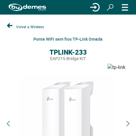
Volver a Wireless
Ponte WiFi sem fios TP-Link Omada
TPLINK-233
EAP215-Bridge KIT