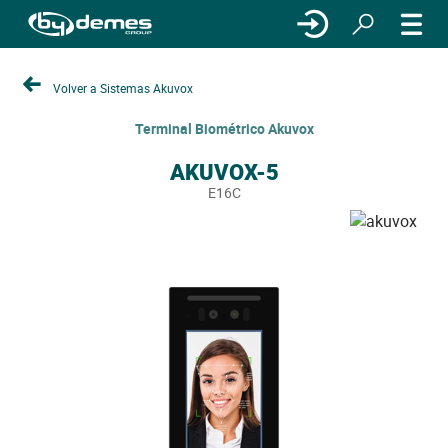
Volver a Sistemas Akuvox
Terminal Biométrico Akuvox
AKUVOX-5
E16C