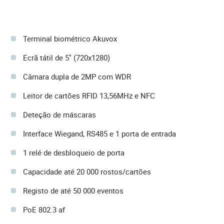
Terminal biométrico Akuvox
Ecrã tátil de 5" (720x1280)
Câmara dupla de 2MP com WDR
Leitor de cartões RFID 13,56MHz e NFC
Deteção de máscaras
Interface Wiegand, RS485 e 1 porta de entrada
1 relé de desbloqueio de porta
Capacidade até 20 000 rostos/cartões
Registo de até 50 000 eventos
PoE 802.3 af