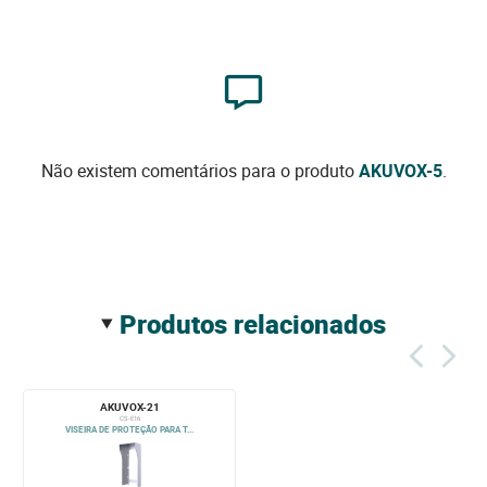
Não existem comentários para o produto
AKUVOX-5
.
produtos relacionados
AKUVOX-21
CS-E16
VISEIRA DE PROTEÇÃO PARA T...