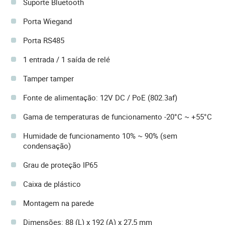
Suporte Bluetooth
Porta Wiegand
Porta RS485
1 entrada / 1 saída de relé
Tamper tamper
Fonte de alimentação: 12V DC / PoE (802.3af)
Gama de temperaturas de funcionamento -20°C ~ +55°C
Humidade de funcionamento 10% ~ 90% (sem
condensação)
Grau de proteção IP65
Caixa de plástico
Montagem na parede
Dimensões: 88 (L) x 192 (A) x 27,5 mm