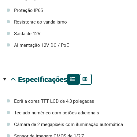
Proteção IP65
Resistente ao vandalismo
Saída de 12V
Alimentação 12V DC / PoE
especificações
Ecrã a cores TFT LCD de 4,3 polegadas
Teclado numérico com botões adicionais
Câmara de 2 megapixéis com iluminação automática
Sensor de imagem CMOS de 1/2,7