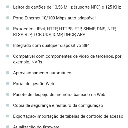
Leitor de cartões de 13,56 MHz (suporte NFC) e 125 KHz
Porta Ethernet 10/100 Mbps auto-adaptável
Protocolos: IPv4, HTTP, HTTPS, FTP, SNMP, DNS, NTP,
RTSP, RTP, TCP, UDP, ICMP, DHCP, ARP
Integrado com qualquer dispositivo SIP
Compatível com componentes de vídeo de terceiros, por
exemplo, NVRs
Aprovisionamento automático
Portal de gestão Web
Pacote de despejo de memória baseado na Web
Cópia de segurança e restauro da configuração
Exportação/importação de tabelas de controlo de acesso
Atualização do firmware