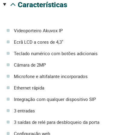
características
Videoporteiro Akuvox IP
Ecrã LCD a cores de 4,3"
Teclado numérico com botões adicionais
Câmara de 2MP
Microfone e altifalante incorporados
Ethernet rápida
Integração com qualquer dispositivo SIP
3 entradas
3 saídas de relé para desbloqueio da porta
Configuração web