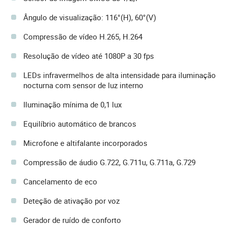
Ângulo de visualização: 116°(H), 60°(V)
Compressão de vídeo H.265, H.264
Resolução de vídeo até 1080P a 30 fps
LEDs infravermelhos de alta intensidade para iluminação
nocturna com sensor de luz interno
Iluminação mínima de 0,1 lux
Equilíbrio automático de brancos
Microfone e altifalante incorporados
Compressão de áudio G.722, G.711u, G.711a, G.729
Cancelamento de eco
Deteção de ativação por voz
Gerador de ruído de conforto