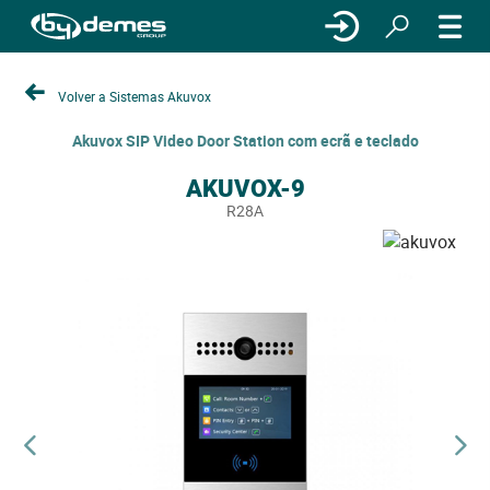
Volver a Sistemas Akuvox
Akuvox SIP Video Door Station com ecrã e teclado
AKUVOX-9
R28A