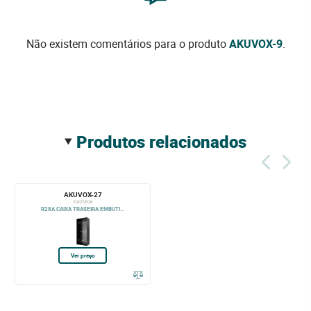
Não existem comentários para o produto
AKUVOX-9
.
produtos relacionados
AKUVOX-27
E-R27/R28
R28A CAIXA TRASEIRA EMBUTI...
Ver preço