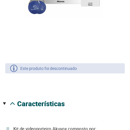
Este produto foi descontinuado
características
Kit de videoporteiro Akuvox composto por: