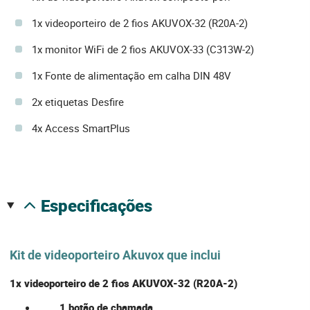
1x videoporteiro de 2 fios AKUVOX-32 (R20A-2)
1x monitor WiFi de 2 fios AKUVOX-33 (C313W-2)
1x Fonte de alimentação em calha DIN 48V
2x etiquetas Desfire
4x Access SmartPlus
especificações
Kit de videoporteiro Akuvox que inclui
1x videoporteiro de 2 fios AKUVOX-32 (R20A-2)
1 botão de chamada