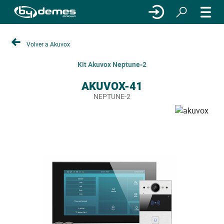
Volver a Akuvox
Kit Akuvox Neptune-2
AKUVOX-41
NEPTUNE-2