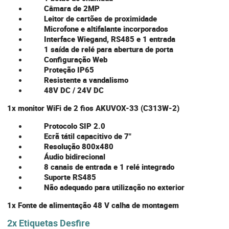
Câmara de 2MP
Leitor de cartões de proximidade
Microfone e altifalante incorporados
Interface Wiegand, RS485 e 1 entrada
1 saída de relé para abertura de porta
Configuração Web
Proteção IP65
Resistente a vandalismo
48V DC / 24V DC
1x monitor WiFi de 2 fios AKUVOX-33 (C313W-2)
Protocolo SIP 2.0
Ecrã tátil capacitivo de 7"
Resolução 800x480
Áudio bidirecional
8 canais de entrada e 1 relé integrado
Suporte RS485
Não adequado para utilização no exterior
1x Fonte de alimentação 48 V calha de montagem
2x Etiquetas Desfire