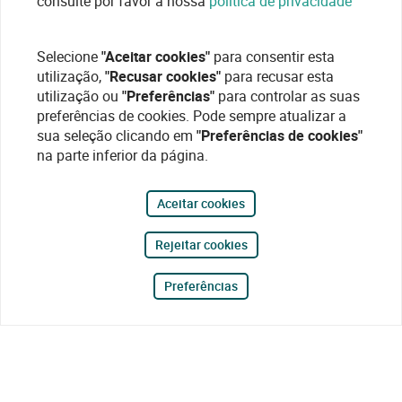
consulte por favor a nossa
política de privacidade
Selecione
"Aceitar cookies"
para consentir esta
utilização,
"Recusar cookies"
para recusar esta
utilização ou
"Preferências"
para controlar as suas
preferências de cookies. Pode sempre atualizar a
sua seleção clicando em
"Preferências de cookies"
na parte inferior da página.
Aceitar cookies
Rejeitar cookies
Preferências