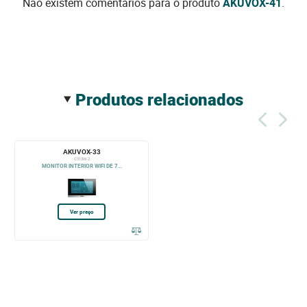
Não existem comentários para o produto
AKUVOX-41
.
produtos relacionados
AKUVOX-33
C313W-2
MONITOR INTERIOR WIFI DE 7...
Ver preço