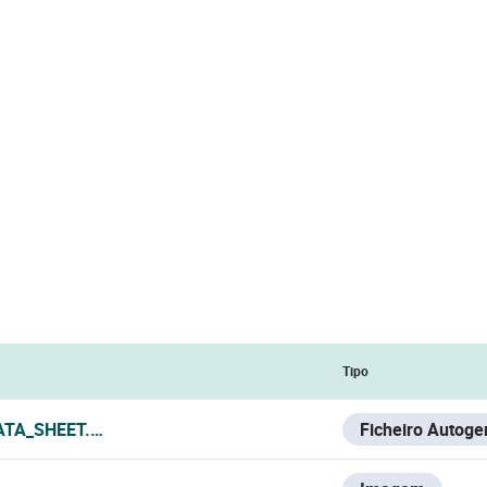
Tipo
ATA_SHEET.PDF
Ficheiro Autoge