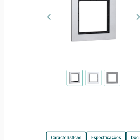
características
especificações
do