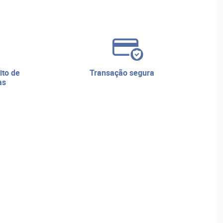
transação segura
as