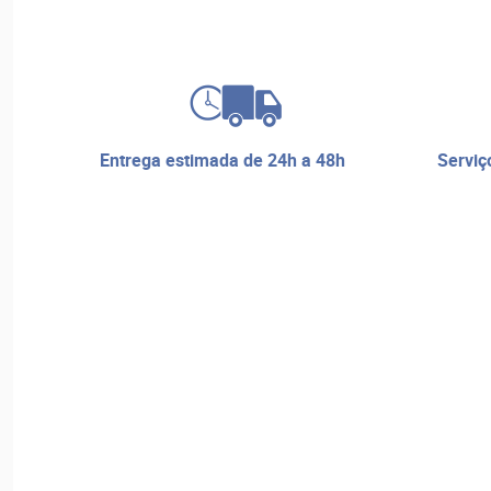
entrega estimada de 24h a 48h
serviço de reparos e assistência