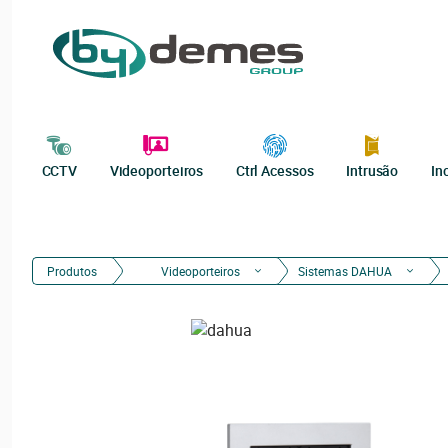
CCTV
Videoporteiros
Ctrl Acessos
Intrusão
In
Produtos
Videoporteiros
Sistemas DAHUA