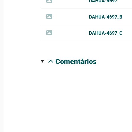
DAHUA-4697
DAHUA-4697_B
DAHUA-4697_C
comentários