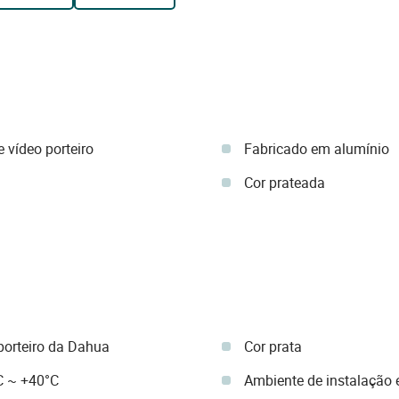
 vídeo porteiro
Fabricado em alumínio
Cor prateada
porteiro da Dahua
Cor prata
C ~ +40°C
Ambiente de instalação e