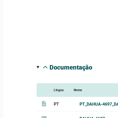
documentação
Língua
Nome
PT
PT_DAHUA-4697_D