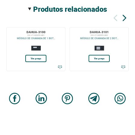
produtos relacionados
DAHUA-3100
DAHUA-3101
DHI-VTO4202FB-MB1
DHI-VTO4202FB-MB2
MÓDULO DE CHAMADA DE 1 BOT...
MÓDULO DE CHAMADA DE 2 BOT...
Ver preço
Ver preço