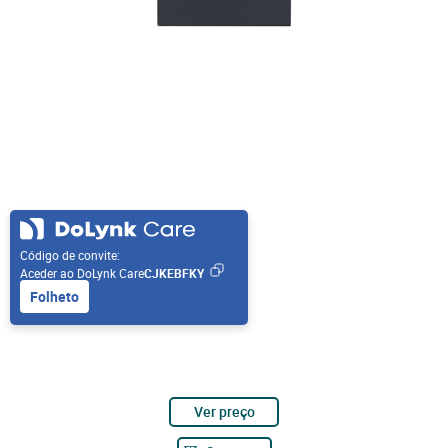
Código de convite:
Aceder ao DoLynk Care
CJKEBFKY
Folheto
Ver preço