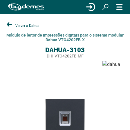
Volver a Dahua
Módulo de leitor de impressões digitais para o sistema modular
Dahua VTO4202FB-X
DAHUA-3103
DHI-VTO4202FB-MF