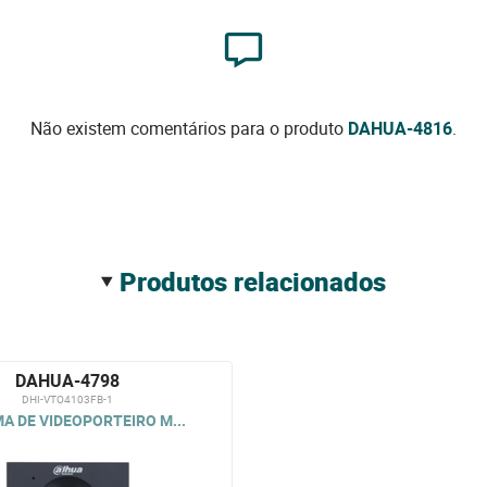
Não existem comentários para o produto
DAHUA-4816
.
produtos relacionados
DAHUA-4798
DHI-VTO4103FB-1
A DE VIDEOPORTEIRO M...