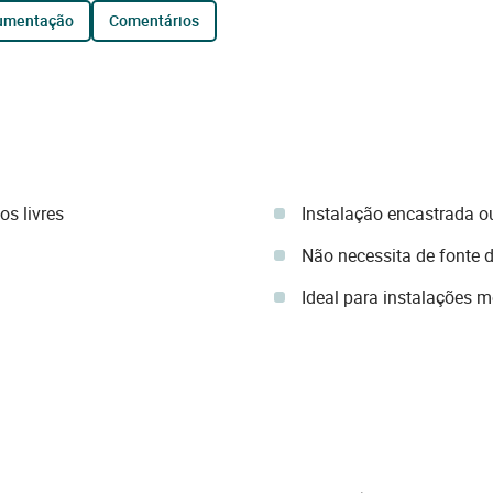
cumentação
comentários
s livres
Instalação encastrada ou
Não necessita de fonte 
Ideal para instalações 