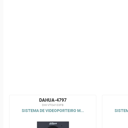
DAHUA-4797
DHI-VTO4103FB
SISTEMA DE VIDEOPORTEIRO M...
SISTEM