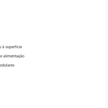
 à superfície
de alimentação
modulares