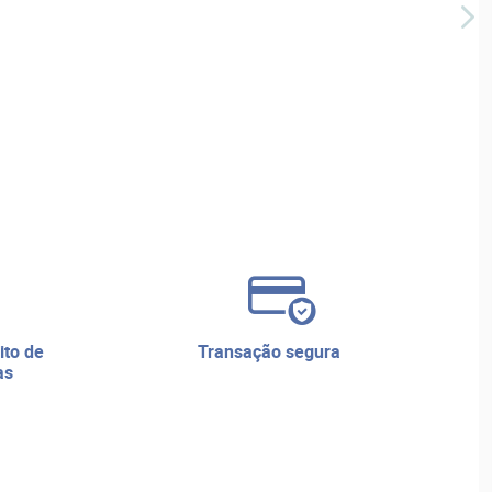
transação segura
as