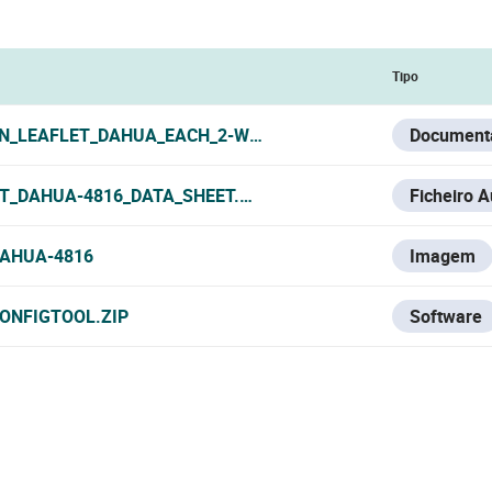
Tipo
N_LEAFLET_DAHUA_EACH_2-WIRE_HYBRID_2024.PDF
Document
T_DAHUA-4816_DATA_SHEET.PDF
Ficheiro 
AHUA-4816
Imagem
ONFIGTOOL.ZIP
Software