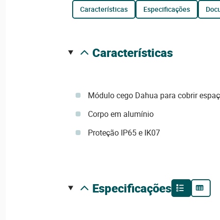
características
especificações
do
características
Módulo cego Dahua para cobrir espaço
Corpo em alumínio
Proteção IP65 e IK07
especificações