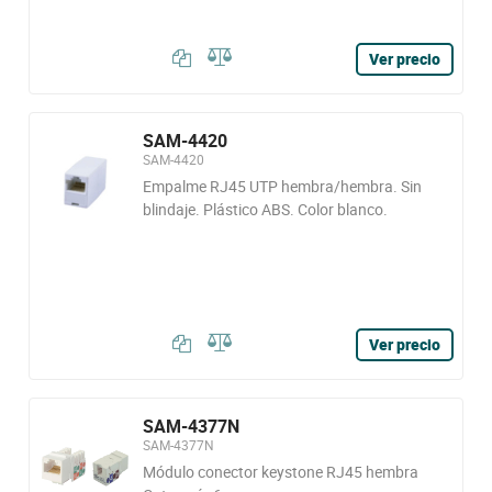
Ver precio
SAM-4420
SAM-4420
Empalme RJ45 UTP hembra/hembra. Sin
blindaje. Plástico ABS. Color blanco.
Ver precio
SAM-4377N
SAM-4377N
Módulo conector keystone RJ45 hembra