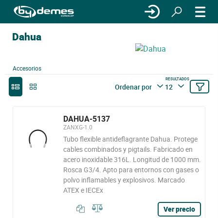
Dahua
Accesorios
RESULTADOS
Ordenar por
12
DAHUA-5137
ZANXG-1.0
Tubo flexible antideflagrante Dahua. Protege
cables combinados y pigtails. Fabricado en
acero inoxidable 316L. Longitud de 1000 mm.
Rosca G3/4. Apto para entornos con gases o
polvo inflamables y explosivos. Marcado
ATEX e IECEx
Ver precio