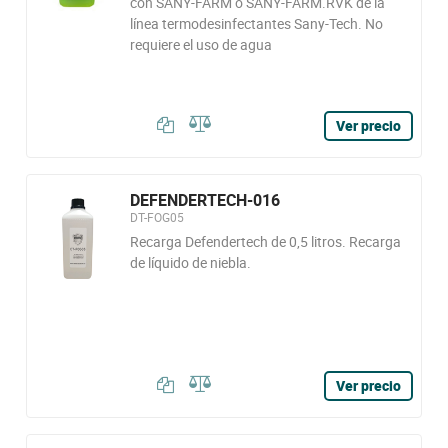
con SANY-FARM o SANY-FARM.RVK de la
línea termodesinfectantes Sany-Tech. No
requiere el uso de agua
Ver precio
DEFENDERTECH-016
DT-FOG05
Recarga Defendertech de 0,5 litros. Recarga
de líquido de niebla.
Ver precio