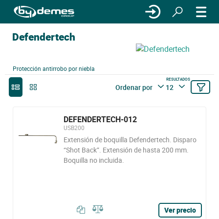
Defendertech
Protección antirrobo por niebla
RESULTADOS
Ordenar por
12
DEFENDERTECH-012
USB200
Extensión de boquilla Defendertech. Disparo
“Shot Back”. Extensión de hasta 200 mm.
Boquilla no incluida.
Ver precio