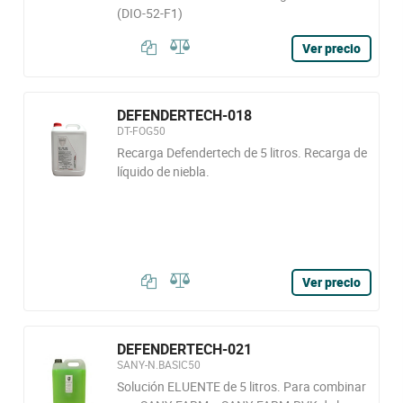
(DIO-52-F1)
Ver precio
DEFENDERTECH-018
DT-FOG50
Recarga Defendertech de 5 litros. Recarga de
líquido de niebla.
Ver precio
DEFENDERTECH-021
SANY-N.BASIC50
Solución ELUENTE de 5 litros. Para combinar