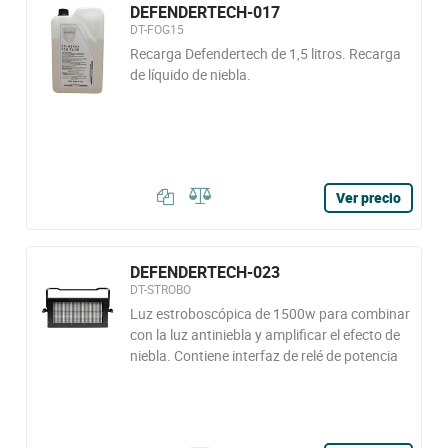
DEFENDERTECH-017
DT-FOG15
Recarga Defendertech de 1,5 litros. Recarga
de líquido de niebla.
Ver precio
DEFENDERTECH-023
DT-STROBO
Luz estroboscópica de 1500w para combinar
con la luz antiniebla y amplificar el efecto de
niebla. Contiene interfaz de relé de potencia